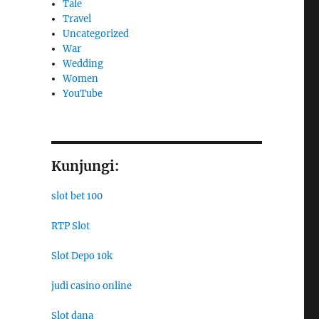
Tale
Travel
Uncategorized
War
Wedding
Women
YouTube
Kunjungi:
slot bet 100
RTP Slot
Slot Depo 10k
judi casino online
Slot dana