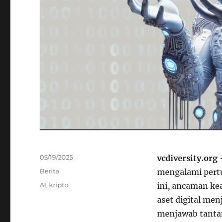
Posted
05/19/2025
vcdiversity.org 
on
Categories
Berita
mengalami pertu
Tags
AI
,
kripto
ini, ancaman ke
aset digital men
menjawab tantan