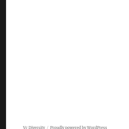
Vc Diversity
Proudly powered by WordPress