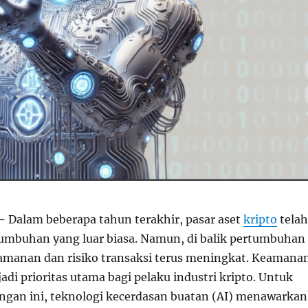
–
Dalam beberapa tahun terakhir, pasar aset
kripto
telah
mbuhan yang luar biasa. Namun, di balik pertumbuhan
amanan dan risiko transaksi terus meningkat. Keamana
jadi prioritas utama bagi pelaku industri kripto. Untuk
gan ini, teknologi kecerdasan buatan (AI) menawarkan