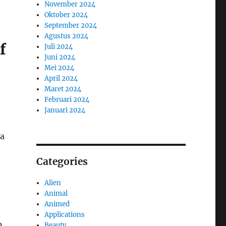
November 2024
Oktober 2024
September 2024
Agustus 2024
f
Juli 2024
Juni 2024
Mei 2024
April 2024
Maret 2024
Februari 2024
Januari 2024
ga
Categories
Alien
Animal
Animed
Applications
n
Beauty