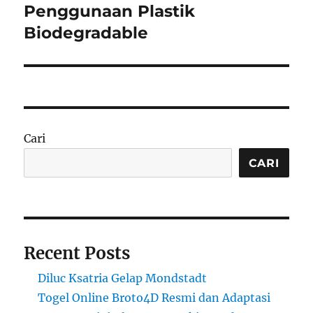
post:
Penggunaan Plastik
Biodegradable
Cari
CARI
Recent Posts
Diluc Ksatria Gelap Mondstadt
Togel Online Broto4D Resmi dan Adaptasi