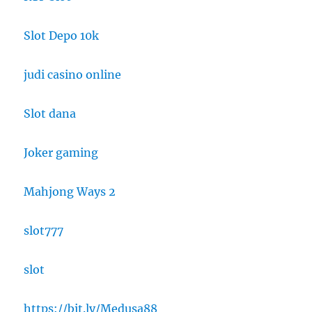
Slot Depo 10k
judi casino online
Slot dana
Joker gaming
Mahjong Ways 2
slot777
slot
https://bit.ly/Medusa88