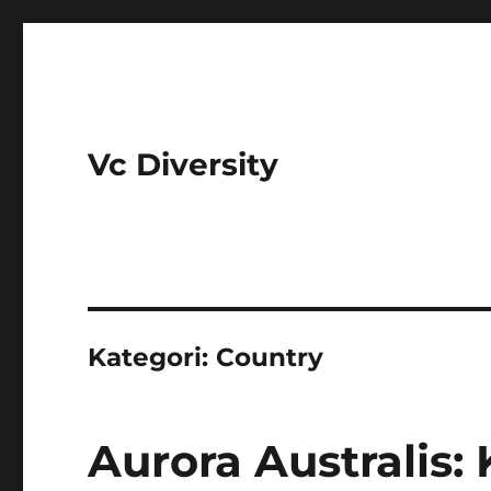
Vc Diversity
Kategori:
Country
Aurora Australis