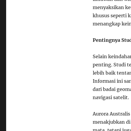
menyaksikan ke
khusus seperti 
menangkap keind
Pentingnya Stud
Selain keindahan
penting. Studi
lebih baik tent
Informasi ini s
dari badai geom
navigasi satelit.
Aurora Australi
menakjubkan di 
mata, tetapi ju