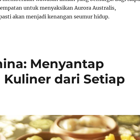
empatan untuk menyaksikan Aurora Australis,
pasti akan menjadi kenangan seumur hidup.
ina: Menyantap
uliner dari Setiap