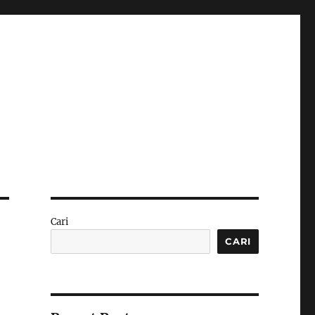
Cari
CARI