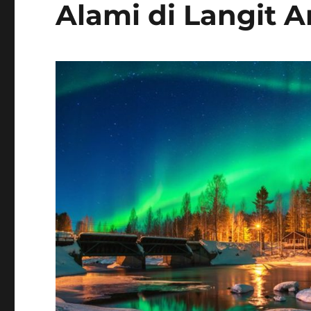
Alami di Langit A