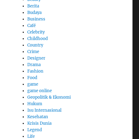
Berita
Budaya
Business
Café
Celebrity
Childhood
Country
Crime
Designer
Drama
Fashion
Food
game
game online
Geopolitik & Ekonomi
Hukum
Isu Internasional
Kesehatan
Krisis Dunia
Legend
Life