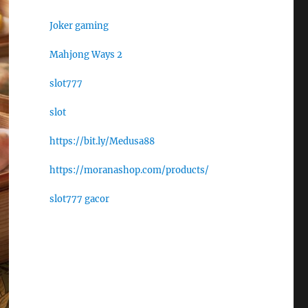
Joker gaming
Mahjong Ways 2
slot777
slot
https://bit.ly/Medusa88
https://moranashop.com/products/
slot777 gacor