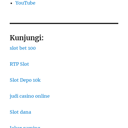
YouTube
Kunjungi:
slot bet 100
RTP Slot
Slot Depo 10k
judi casino online
Slot dana