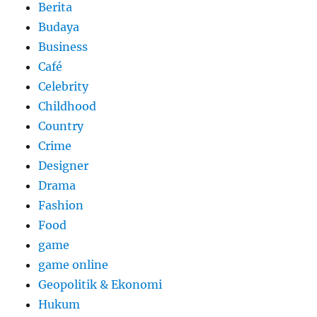
Berita
Budaya
Business
Café
Celebrity
Childhood
Country
Crime
Designer
Drama
Fashion
Food
game
game online
Geopolitik & Ekonomi
Hukum