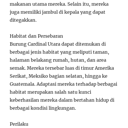
makanan utama mereka. Selain itu, mereka
juga memiliki jambul di kepala yang dapat
ditegakkan.
Habitat dan Persebaran
Burung Cardinal Utara dapat ditemukan di
berbagai jenis habitat yang meliputi taman,
halaman belakang rumah, hutan, dan area
semak. Mereka tersebar luas di timur Amerika
Serikat, Meksiko bagian selatan, hingga ke
Guatemala. Adaptasi mereka terhadap berbagai
habitat merupakan salah satu kunci
keberhasilan mereka dalam bertahan hidup di
berbagai kondisi lingkungan.
Perilaku