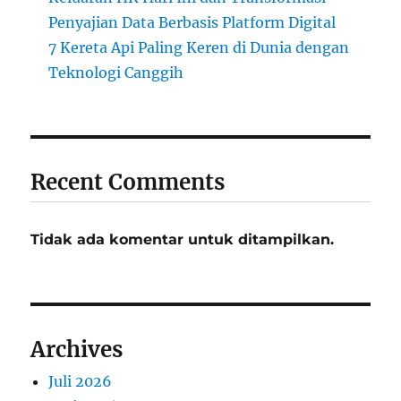
Penyajian Data Berbasis Platform Digital
7 Kereta Api Paling Keren di Dunia dengan
Teknologi Canggih
Recent Comments
Tidak ada komentar untuk ditampilkan.
Archives
Juli 2026