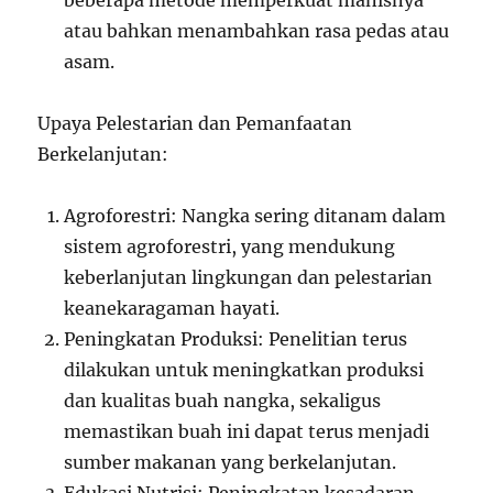
beberapa metode memperkuat manisnya
atau bahkan menambahkan rasa pedas atau
asam.
Upaya Pelestarian dan Pemanfaatan
Berkelanjutan:
Agroforestri: Nangka sering ditanam dalam
sistem agroforestri, yang mendukung
keberlanjutan lingkungan dan pelestarian
keanekaragaman hayati.
Peningkatan Produksi: Penelitian terus
dilakukan untuk meningkatkan produksi
dan kualitas buah nangka, sekaligus
memastikan buah ini dapat terus menjadi
sumber makanan yang berkelanjutan.