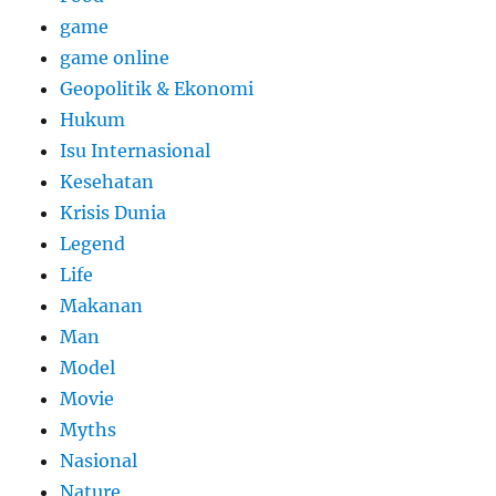
game
game online
Geopolitik & Ekonomi
Hukum
Isu Internasional
Kesehatan
Krisis Dunia
Legend
Life
Makanan
Man
Model
Movie
Myths
Nasional
Nature