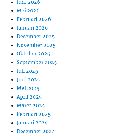
Juni 2026
Mei 2026
Februari 2026
Januari 2026
Desember 2025
November 2025
Oktober 2025
September 2025
Juli 2025
Juni 2025
Mei 2025
April 2025
Maret 2025
Februari 2025
Januari 2025
Desember 2024