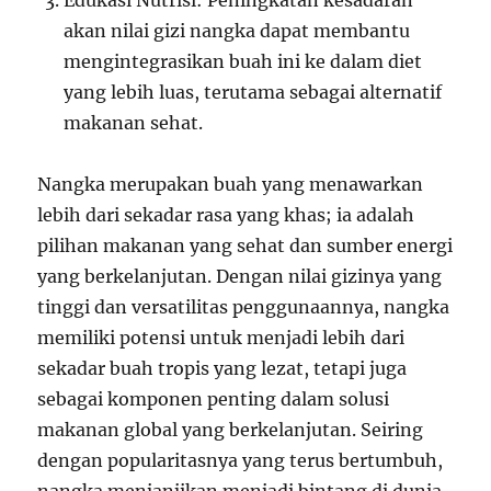
Edukasi Nutrisi: Peningkatan kesadaran
akan nilai gizi nangka dapat membantu
mengintegrasikan buah ini ke dalam diet
yang lebih luas, terutama sebagai alternatif
makanan sehat.
Nangka merupakan buah yang menawarkan
lebih dari sekadar rasa yang khas; ia adalah
pilihan makanan yang sehat dan sumber energi
yang berkelanjutan. Dengan nilai gizinya yang
tinggi dan versatilitas penggunaannya, nangka
memiliki potensi untuk menjadi lebih dari
sekadar buah tropis yang lezat, tetapi juga
sebagai komponen penting dalam solusi
makanan global yang berkelanjutan. Seiring
dengan popularitasnya yang terus bertumbuh,