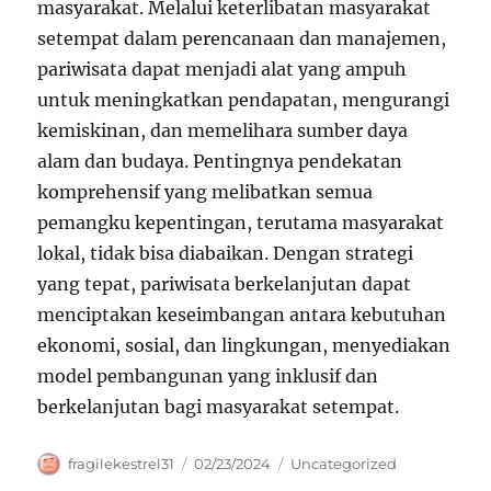
masyarakat. Melalui keterlibatan masyarakat
setempat dalam perencanaan dan manajemen,
pariwisata dapat menjadi alat yang ampuh
untuk meningkatkan pendapatan, mengurangi
kemiskinan, dan memelihara sumber daya
alam dan budaya. Pentingnya pendekatan
komprehensif yang melibatkan semua
pemangku kepentingan, terutama masyarakat
lokal, tidak bisa diabaikan. Dengan strategi
yang tepat, pariwisata berkelanjutan dapat
menciptakan keseimbangan antara kebutuhan
ekonomi, sosial, dan lingkungan, menyediakan
model pembangunan yang inklusif dan
berkelanjutan bagi masyarakat setempat.
Author
Posted
Categories
fragilekestrel31
02/23/2024
Uncategorized
on