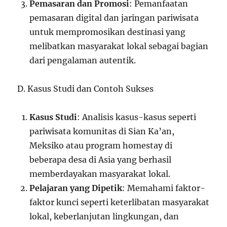
Pemasaran dan Promosi
: Pemanfaatan
pemasaran digital dan jaringan pariwisata
untuk mempromosikan destinasi yang
melibatkan masyarakat lokal sebagai bagian
dari pengalaman autentik.
D. Kasus Studi dan Contoh Sukses
Kasus Studi
: Analisis kasus-kasus seperti
pariwisata komunitas di Sian Ka’an,
Meksiko atau program homestay di
beberapa desa di Asia yang berhasil
memberdayakan masyarakat lokal.
Pelajaran yang Dipetik
: Memahami faktor-
faktor kunci seperti keterlibatan masyarakat
lokal, keberlanjutan lingkungan, dan