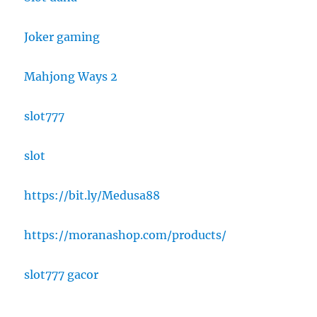
Joker gaming
Mahjong Ways 2
slot777
slot
https://bit.ly/Medusa88
https://moranashop.com/products/
slot777 gacor