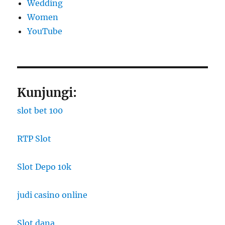
Wedding
Women
YouTube
Kunjungi:
slot bet 100
RTP Slot
Slot Depo 10k
judi casino online
Slot dana