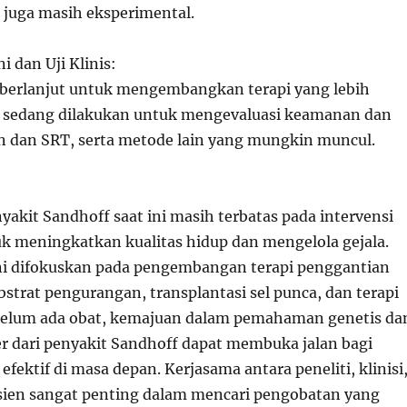
i juga masih eksperimental.
i dan Uji Klinis:
s berlanjut untuk mengembangkan terapi yang lebih
inis sedang dilakukan untuk mengevaluasi keamanan dan
gen dan SRT, serta metode lain yang mungkin muncul.
akit Sandhoff saat ini masih terbatas pada intervensi
 meningkatkan kualitas hidup dan mengelola gejala.
ini difokuskan pada pengembangan terapi penggantian
bstrat pengurangan, transplantasi sel punca, dan terapi
belum ada obat, kemajuan dalam pemahaman genetis da
er dari penyakit Sandhoff dapat membuka jalan bagi
 efektif di masa depan. Kerjasama antara peneliti, klinisi
sien sangat penting dalam mencari pengobatan yang