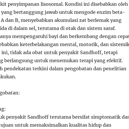
it penyimpanan lisosomal. Kondisi ini disebabkan oleh
n yang bertanggung jawab untuk mengode enzim beta-
 A dan B, menyebabkan akumulasi zat berlemak yang
ida di dalam sel, terutama di otak dan sistem saraf.
asanya mempengaruhi bayi dan berkembang dengan cepa
ebabkan keterbelakangan mental, motorik, dan sistemi
 ini, tidak ada obat untuk penyakit Sandhoff, tetapi
ng berlangsung untuk menemukan terapi yang efektif.
lah pendekatan terkini dalam pengobatan dan penelitian
akukan.
gobatan:
ng:
k penyakit Sandhoff terutama bersifat simptomatik da
tujuan untuk memaksimalkan kualitas hidup dan