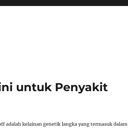
ni untuk Penyakit
ff adalah kelainan genetik langka yang termasuk dalam