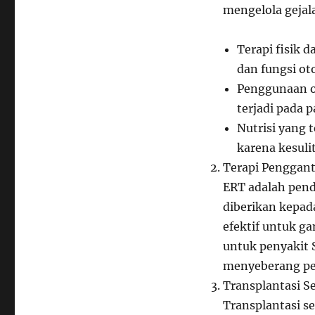
mengelola gejala
Terapi fisik
dan fungsi oto
Penggunaan o
terjadi pada 
Nutrisi yang
karena kesuli
Terapi Penggant
ERT adalah pend
diberikan kepad
efektif untuk ga
untuk penyakit
menyeberang pe
Transplantasi Se
Transplantasi s