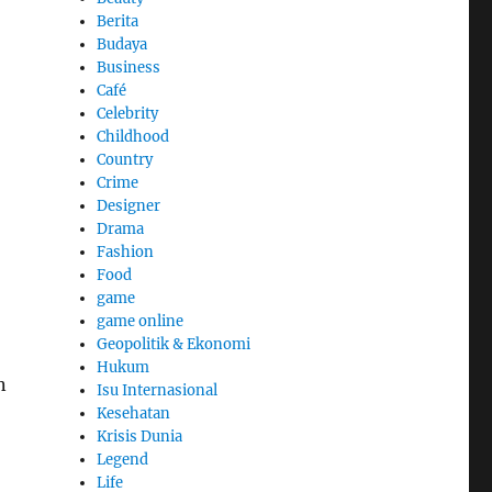
Berita
Budaya
Business
Café
Celebrity
Childhood
Country
Crime
Designer
Drama
Fashion
Food
game
game online
Geopolitik & Ekonomi
Hukum
n
Isu Internasional
Kesehatan
Krisis Dunia
,
Legend
Life