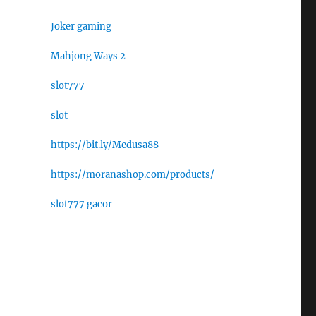
Joker gaming
Mahjong Ways 2
slot777
slot
https://bit.ly/Medusa88
https://moranashop.com/products/
slot777 gacor