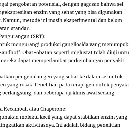
bagai pengobatan potensial, dengan gagasan bahwa sel
gekspresikan enzim yang sehat yang bisa digunakan
ak. Namun, metode ini masih eksperimental dan belum
tan standar.
 Pengurangan (SRT):
untuk mengurangi produksi gangliosida yang menumpuk
andhoff. Obat-obatan seperti miglustat telah diuji unt
 mereka dapat memperlambat perkembangan penyakit.
batkan pengenalan gen yang sehat ke dalam sel untuk
n yang rusak. Penelitian pada terapi gen untuk penyaki
 berlangsung, dan beberapa uji klinis awal sedang
si Kecambah atau Chaperone:
gunakan molekul kecil yang dapat stabilkan enzim yang
 tingkatkan aktivitasnya. Ini adalah bidang penelitian