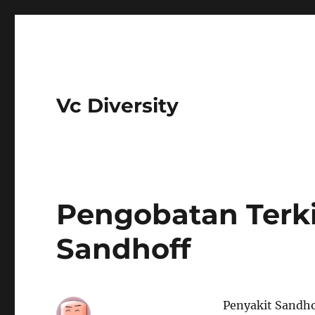
Vc Diversity
Pengobatan Terki
Sandhoff
Penyakit Sandho