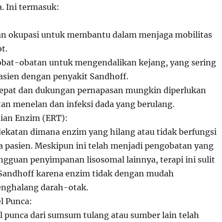
. Ini termasuk:
 dan okupasi untuk membantu dalam menjaga mobilitas
t.
bat-obatan untuk mengendalikan kejang, yang sering
pasien dengan penyakit Sandhoff.
 tepat dan dukungan pernapasan mungkin diperlukan
tan menelan dan infeksi dada yang berulang.
ian Enzim (ERT):
ekatan dimana enzim yang hilang atau tidak berfungsi
a pasien. Meskipun ini telah menjadi pengobatan yang
ngguan penyimpanan lisosomal lainnya, terapi ini sulit
 Sandhoff karena enzim tidak dengan mudah
nghalang darah-otak.
l Punca:
el punca dari sumsum tulang atau sumber lain telah