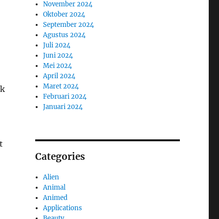
November 2024
Oktober 2024
September 2024
Agustus 2024
Juli 2024
Juni 2024
Mei 2024
April 2024
Maret 2024
uk
Februari 2024
Januari 2024
t
Categories
Alien
Animal
Animed
Applications
Beauty