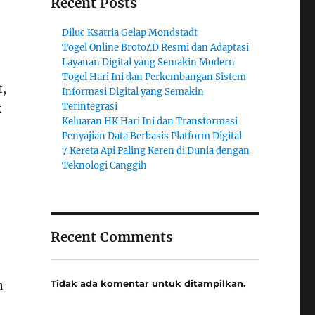
Recent Posts
Diluc Ksatria Gelap Mondstadt
Togel Online Broto4D Resmi dan Adaptasi
Layanan Digital yang Semakin Modern
Togel Hari Ini dan Perkembangan Sistem
t,
Informasi Digital yang Semakin
Terintegrasi
k
Keluaran HK Hari Ini dan Transformasi
Penyajian Data Berbasis Platform Digital
7 Kereta Api Paling Keren di Dunia dengan
Teknologi Canggih
Recent Comments
Tidak ada komentar untuk ditampilkan.
n