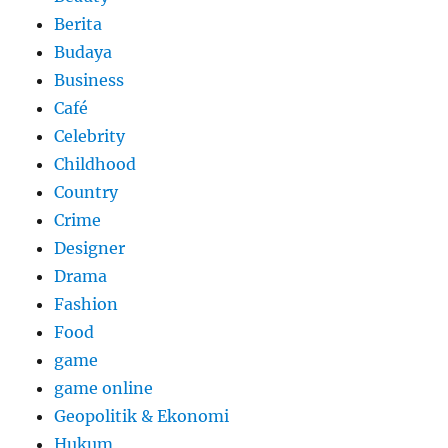
Berita
Budaya
Business
Café
Celebrity
Childhood
Country
Crime
Designer
Drama
Fashion
Food
game
game online
Geopolitik & Ekonomi
Hukum