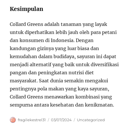
Kesimpulan
Collard Greens adalah tanaman yang layak
untuk diperhatikan lebih jauh oleh para petani
dan konsumen di Indonesia. Dengan
kandungan gizinya yang luar biasa dan
kemudahan dalam budidaya, sayuran ini dapat
menjadi alternatif yang baik untuk diversifikasi
pangan dan peningkatan nutrisi diet
masyarakat. Saat dunia semakin mengakui
pentingnya pola makan yang kaya sayuran,
Collard Greens menawarkan kombinasi yang
sempurna antara kesehatan dan kenikmatan.
Author
Posted
Categories
fragilekestrel31
03/07/2024
Uncategorized
on