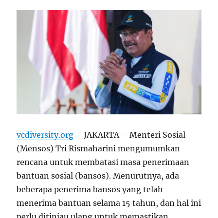
vcdiversity.org
– JAKARTA – Menteri Sosial
(Mensos) Tri Rismaharini mengumumkan
rencana untuk membatasi masa penerimaan
bantuan sosial (bansos). Menurutnya, ada
beberapa penerima bansos yang telah
menerima bantuan selama 15 tahun, dan hal ini
perlu ditinjau ulang untuk memastikan