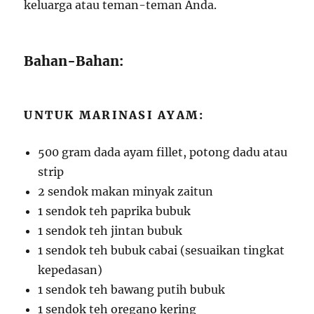
keluarga atau teman-teman Anda.
Bahan-Bahan:
UNTUK MARINASI AYAM:
500 gram dada ayam fillet, potong dadu atau
strip
2 sendok makan minyak zaitun
1 sendok teh paprika bubuk
1 sendok teh jintan bubuk
1 sendok teh bubuk cabai (sesuaikan tingkat
kepedasan)
1 sendok teh bawang putih bubuk
1 sendok teh oregano kering