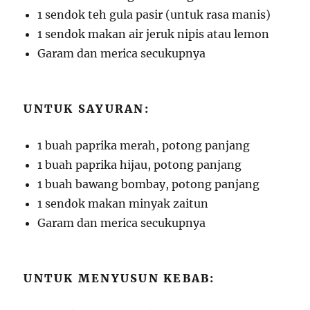
1 sendok teh gula pasir (untuk rasa manis)
1 sendok makan air jeruk nipis atau lemon
Garam dan merica secukupnya
UNTUK SAYURAN:
1 buah paprika merah, potong panjang
1 buah paprika hijau, potong panjang
1 buah bawang bombay, potong panjang
1 sendok makan minyak zaitun
Garam dan merica secukupnya
UNTUK MENYUSUN KEBAB: