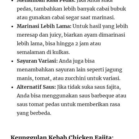
Menambah Rasa Pedas:
Jika Anda suka
pedas, tambahkan lebih banyak cabai bubuk
atau gunakan cabai segar saat marinasi.
Marinasi Lebih Lama:
Untuk hasil yang lebih
meresap dan juicy, biarkan ayam dimarinasi
lebih lama, bisa hingga 2 jam atau
semalaman di kulkas.
Sayuran Variasi:
Anda juga bisa
menambahkan sayuran lain seperti jagung
manis, tomat, atau zucchini untuk variasi.
Alternatif Saus:
Jika tidak suka saus fajita,
Anda bisa menggunakan saus barbeque atau
saus tomat pedas untuk memberikan rasa
yang berbeda.
Keunggulan Kebab Chicken Fajita: