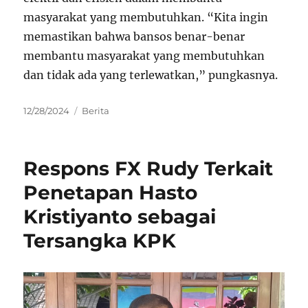
masyarakat yang membutuhkan. “Kita ingin
memastikan bahwa bansos benar-benar
membantu masyarakat yang membutuhkan
dan tidak ada yang terlewatkan,” pungkasnya.
Posted
Categories
12/28/2024
Berita
on
Respons FX Rudy Terkait
Penetapan Hasto
Kristiyanto sebagai
Tersangka KPK