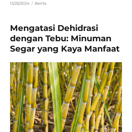
Posted
Categories
12/25/2024
Berita
on
Mengatasi Dehidrasi
dengan Tebu: Minuman
Segar yang Kaya Manfaat