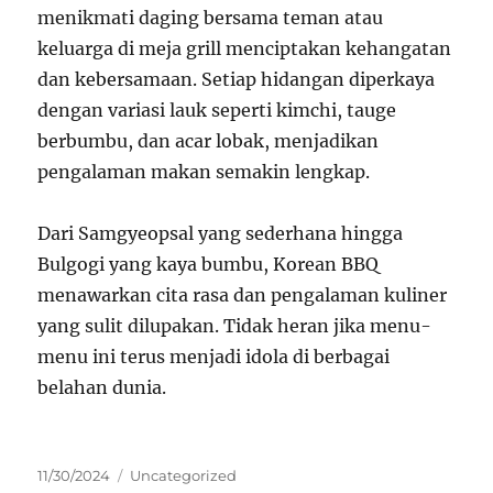
menikmati daging bersama teman atau
keluarga di meja grill menciptakan kehangatan
dan kebersamaan. Setiap hidangan diperkaya
dengan variasi lauk seperti kimchi, tauge
berbumbu, dan acar lobak, menjadikan
pengalaman makan semakin lengkap.
Dari Samgyeopsal yang sederhana hingga
Bulgogi yang kaya bumbu, Korean BBQ
menawarkan cita rasa dan pengalaman kuliner
yang sulit dilupakan. Tidak heran jika menu-
menu ini terus menjadi idola di berbagai
belahan dunia.
Posted
Categories
11/30/2024
Uncategorized