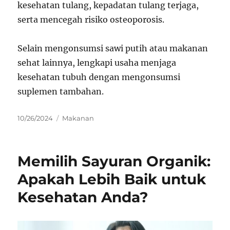
kesehatan tulang, kepadatan tulang terjaga,
serta mencegah risiko osteoporosis.
Selain mengonsumsi sawi putih atau makanan
sehat lainnya, lengkapi usaha menjaga
kesehatan tubuh dengan mengonsumsi
suplemen tambahan.
Posted
Categories
10/26/2024
Makanan
on
Memilih Sayuran Organik:
Apakah Lebih Baik untuk
Kesehatan Anda?