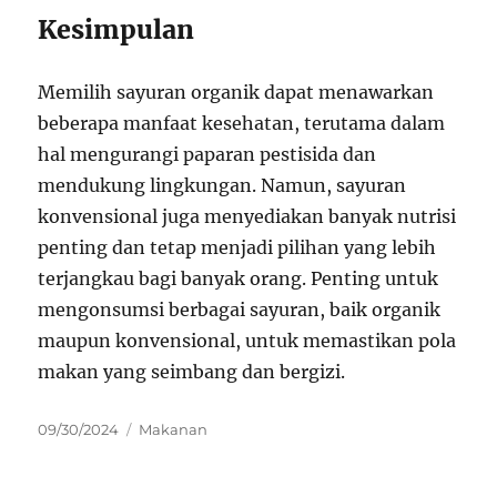
Kesimpulan
Memilih sayuran organik dapat menawarkan
beberapa manfaat kesehatan, terutama dalam
hal mengurangi paparan pestisida dan
mendukung lingkungan. Namun, sayuran
konvensional juga menyediakan banyak nutrisi
penting dan tetap menjadi pilihan yang lebih
terjangkau bagi banyak orang. Penting untuk
mengonsumsi berbagai sayuran, baik organik
maupun konvensional, untuk memastikan pola
makan yang seimbang dan bergizi.
Posted
Categories
09/30/2024
Makanan
on