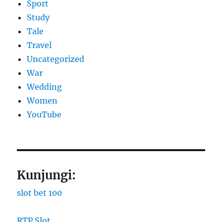
Sport
Study
Tale
Travel
Uncategorized
War
Wedding
Women
YouTube
Kunjungi:
slot bet 100
RTP Slot