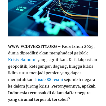
WWW.VCDIVERSITY.ORG
– Pada tahun 2025,
dunia diprediksi akan menghadapi gejolak
Krisis ekonomi
yang signifikan. Ketidakpastian
geopolitik, ketegangan dagang, hingga krisis
iklim turut menjadi pemicu yang dapat
menjatuhkan
trisula88 resmi
sejumlah negara
ke dalam jurang krisis. Pertanyaannya,
apakah
Indonesia termasuk di dalam daftar negara
yang diramal terpuruk tersebut?