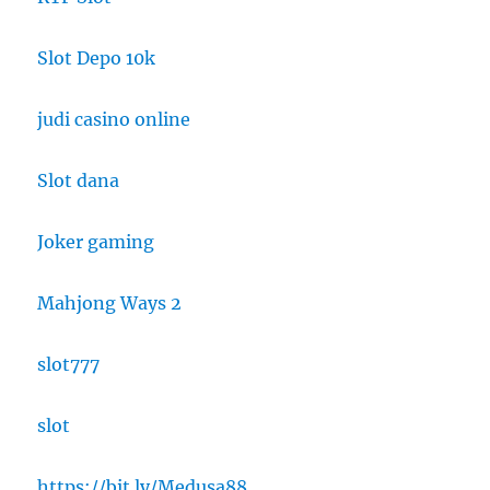
Slot Depo 10k
judi casino online
Slot dana
Joker gaming
Mahjong Ways 2
slot777
slot
https://bit.ly/Medusa88