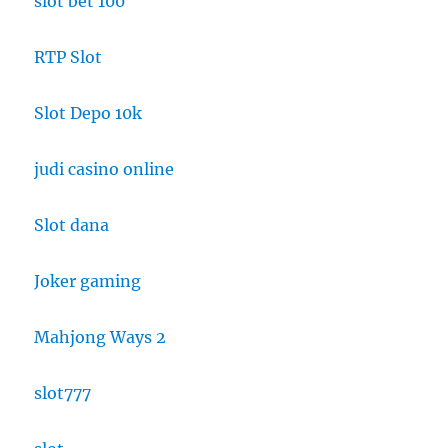
slot bet 100
RTP Slot
Slot Depo 10k
judi casino online
Slot dana
Joker gaming
Mahjong Ways 2
slot777