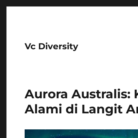
Vc Diversity
Aurora Australis
Alami di Langit A