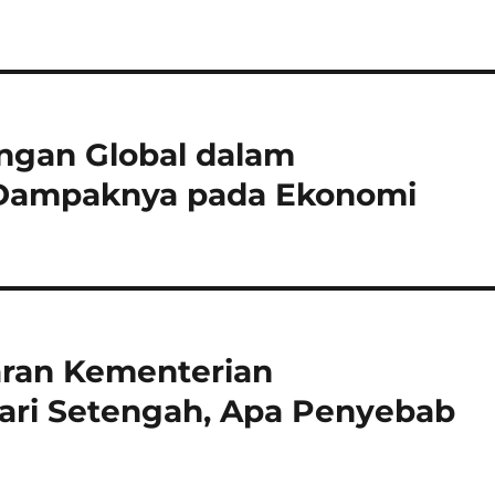
ingan Global dalam
Dampaknya pada Ekonomi
ran Kementerian
ari Setengah, Apa Penyebab