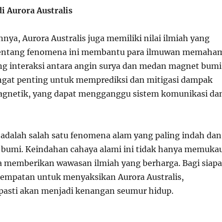
i Aurora Australis
nya, Aurora Australis juga memiliki nilai ilmiah yang
 tentang fenomena ini membantu para ilmuwan memaha
ang interaksi antara angin surya dan medan magnet bumi
angat penting untuk memprediksi dan mitigasi dampak
agnetik, yang dapat mengganggu sistem komunikasi da
s adalah salah satu fenomena alam yang paling indah dan
bumi. Keindahan cahaya alami ini tidak hanya memuka
ga memberikan wawasan ilmiah yang berharga. Bagi siapa
empatan untuk menyaksikan Aurora Australis,
pasti akan menjadi kenangan seumur hidup.