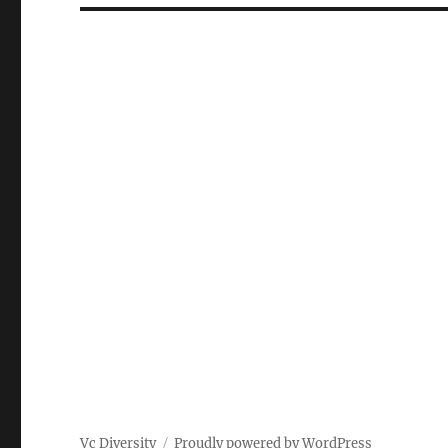
Vc Diversity
Proudly powered by WordPress