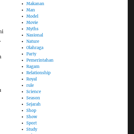
Makanan
Man
Model
Movie
Myths
mi
Nasional
.
Nature
Olahraga
Party
n
Pemerintahan
Ragam
Relationship
Royal
rule
u
Science
Season
Sejarah
Shop
Show
Sport
Study