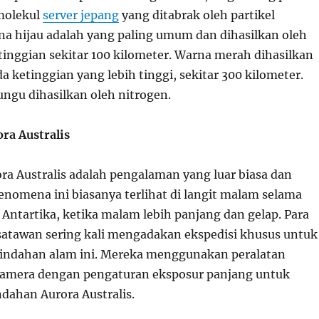
molekul
server jepang
yang ditabrak oleh partikel
a hijau adalah yang paling umum dan dihasilkan oleh
tinggian sekitar 100 kilometer. Warna merah dihasilkan
a ketinggian yang lebih tinggi, sekitar 300 kilometer.
ungu dihasilkan oleh nitrogen.
ra Australis
a Australis adalah pengalaman yang luar biasa dan
nomena ini biasanya terlihat di langit malam selama
Antartika, ketika malam lebih panjang dan gelap. Para
atawan sering kali mengadakan ekspedisi khusus untuk
indahan alam ini. Mereka menggunakan peralatan
kamera dengan pengaturan eksposur panjang untuk
ahan Aurora Australis.