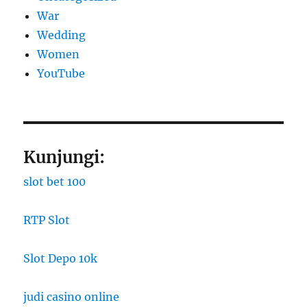
War
Wedding
Women
YouTube
Kunjungi:
slot bet 100
RTP Slot
Slot Depo 10k
judi casino online