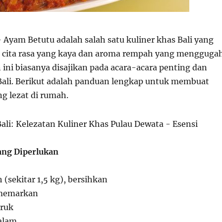
 Ayam Betutu adalah salah satu kuliner khas Bali yang
 cita rasa yang kaya dan aroma rempah yang mengguga
 ini biasanya disajikan pada acara-acara penting dan
 Bali. Berikut adalah panduan lengkap untuk membuat
g lezat di rumah.
ng Diperlukan
 (sekitar 1,5 kg), bersihkan
 memarkan
eruk
alam