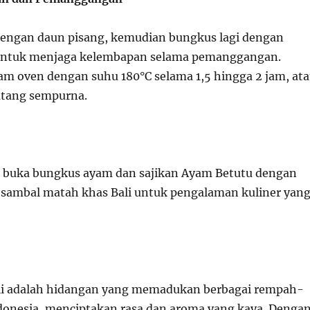
engan daun pisang, kemudian bungkus lagi dengan
 untuk menjaga kelembapan selama pemanggangan.
am oven dengan suhu 180°C selama 1,5 hingga 2 jam, at
tang sempurna.
, buka bungkus ayam dan sajikan Ayam Betutu dengan
 sambal matah khas Bali untuk pengalaman kuliner yan
li adalah hidangan yang memadukan berbagai rempah-
onesia, menciptakan rasa dan aroma yang kaya. Denga