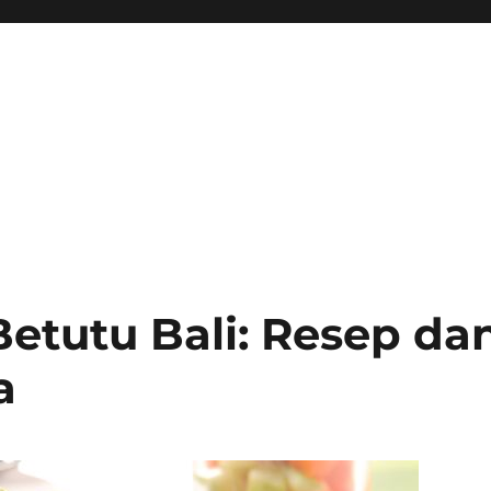
etutu Bali: Resep da
a