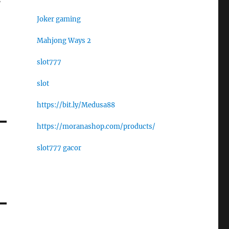
Joker gaming
Mahjong Ways 2
slot777
slot
https://bit.ly/Medusa88
https://moranashop.com/products/
slot777 gacor