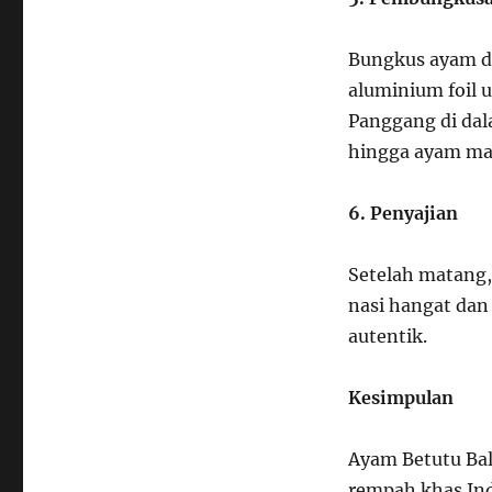
Bungkus ayam d
aluminium foil
Panggang di dal
hingga ayam ma
6. Penyajian
Setelah matang
nasi hangat dan
autentik.
Kesimpulan
Ayam Betutu Ba
rempah khas Ind