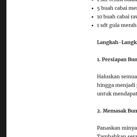
5 buah cabai me
10 buah cabai raw
1 sdt gula merah
Langkah-Langk
1. Persiapan B
Haluskan semua
hingga menjadi 
untuk mendapat
2. Memasak Bu
Panaskan minya
Tambahkan serai