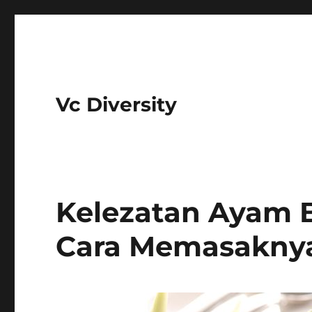
Vc Diversity
Kelezatan Ayam B
Cara Memasakny