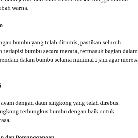
ubah warna.
am
gan bumbu yang telah ditumis, pastikan seluruh
terlapisi bumbu secara merata, termasuk bagian dalam
erendam dalam bumbu selama minimal 1 jam agar meres
i
m ayam dengan daun singkong yang telah direbus.
singkong terbungkus bumbu dengan baik untuk
asa.
an dan Pemanggangan