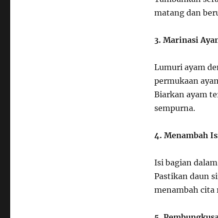
matang dan ber
3. Marinasi Ay
Lumuri ayam den
permukaan ayam 
Biarkan ayam t
sempurna.
4. Menambah Is
Isi bagian dala
Pastikan daun 
menambah cita r
5. Pembungkus