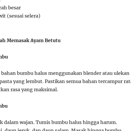
rah besar
it (sesuai selera)
ah Memasak Ayam Betutu
umbu
 bahan bumbu halus menggunakan blender atau ulekan
pasta yang lembut. Pastikan semua bahan tercampur rat
kan rasa yang maksimal.
mbu
k dalam wajan. Tumis bumbu halus hingga harum.
, daun jeruk, dan daun salam. Masak hingga bumbu