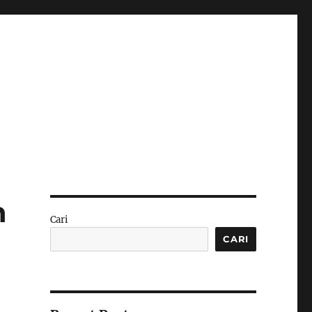
n
Cari
CARI