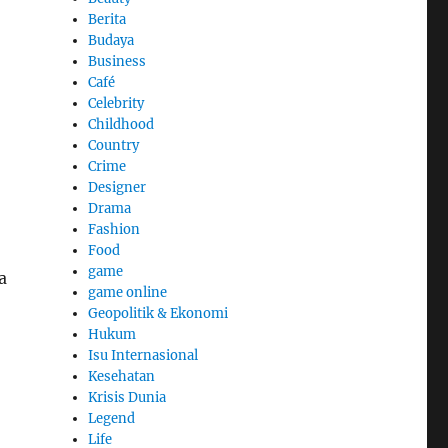
Berita
Budaya
Business
Café
Celebrity
Childhood
Country
Crime
Designer
Drama
Fashion
Food
game
a
game online
Geopolitik & Ekonomi
Hukum
Isu Internasional
Kesehatan
Krisis Dunia
Legend
Life