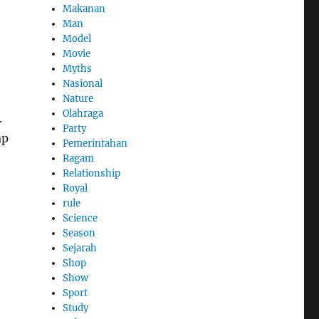
Makanan
Man
Model
Movie
Myths
Nasional
Nature
Olahraga
.
Party
ap
Pemerintahan
Ragam
Relationship
Royal
rule
Science
Season
Sejarah
Shop
Show
Sport
Study