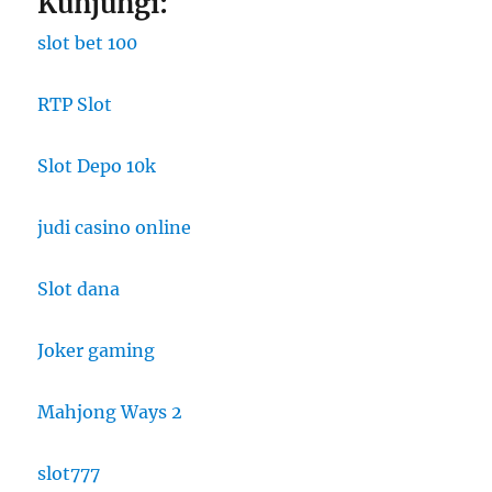
Kunjungi:
slot bet 100
RTP Slot
Slot Depo 10k
judi casino online
Slot dana
Joker gaming
Mahjong Ways 2
slot777