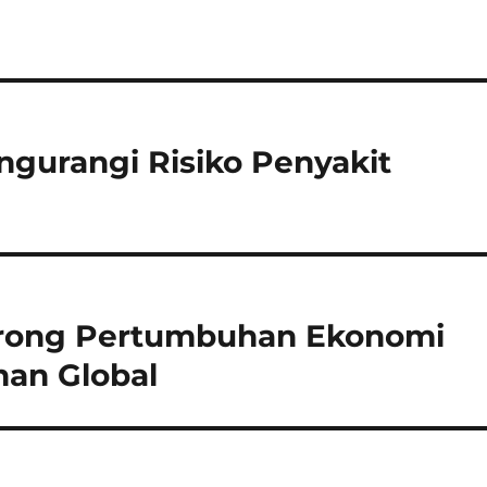
gurangi Risiko Penyakit
rong Pertumbuhan Ekonomi
han Global