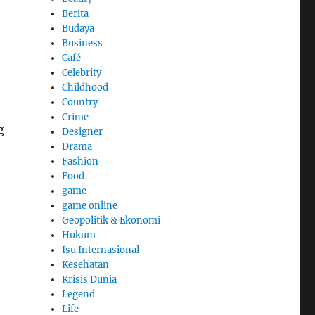
Berita
Budaya
Business
Café
Celebrity
Childhood
Country
Crime
g
Designer
Drama
Fashion
Food
game
game online
Geopolitik & Ekonomi
Hukum
Isu Internasional
Kesehatan
Krisis Dunia
Legend
Life