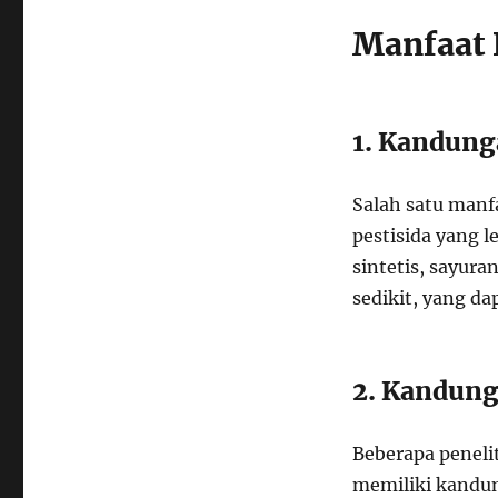
Manfaat 
1. Kandung
Salah satu manf
pestisida yang 
sintetis, sayura
sedikit, yang d
2. Kandung
Beberapa penel
memiliki kandung