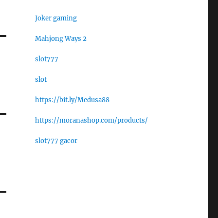
Joker gaming
Mahjong Ways 2
slot777
slot
https://bit.ly/Medusa88
https://moranashop.com/products/
slot777 gacor