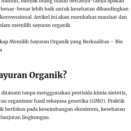
. Namun, banyak orang masih bertanya-tanya apakah
 benar-benar lebih baik untuk kesehatan dibandingkan
konvensional. Artikel ini akan membahas manfaat dan
lam memilih sayuran organik.
Sayuran Organik?
 ditanam tanpa menggunakan pestisida kimia sintetis,
tau organisme hasil rekayasa genetika (GMO). Praktik
ik berfokus pada keseimbangan ekosistem, kesehatan
rlanjutan lingkungan.