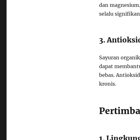
dan magnesium. 
selalu signifikan
3. Antioks
Sayuran organik
dapat membantu 
bebas. Antioksi
kronis.
Pertimba
1. Lingkun