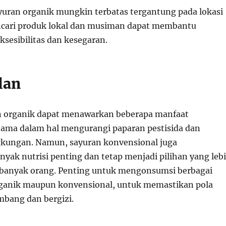
yuran organik mungkin terbatas tergantung pada lokasi
cari produk lokal dan musiman dapat membantu
sesibilitas dan kesegaran.
lan
n organik dapat menawarkan beberapa manfaat
tama dalam hal mengurangi paparan pestisida dan
kungan. Namun, sayuran konvensional juga
yak nutrisi penting dan tetap menjadi pilihan yang leb
 banyak orang. Penting untuk mengonsumsi berbagai
rganik maupun konvensional, untuk memastikan pola
bang dan bergizi.