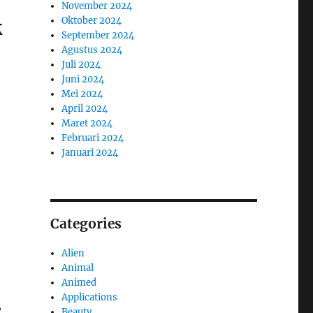
November 2024
Oktober 2024
k
September 2024
Agustus 2024
Juli 2024
Juni 2024
Mei 2024
April 2024
Maret 2024
Februari 2024
Januari 2024
Categories
Alien
Animal
Animed
Applications
,
Beauty