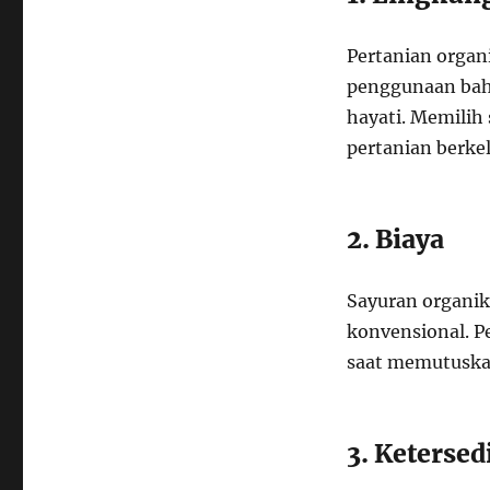
Pertanian organ
penggunaan bah
hayati. Memili
pertanian berke
2. Biaya
Sayuran organik
konvensional. P
saat memutuska
3. Ketersed