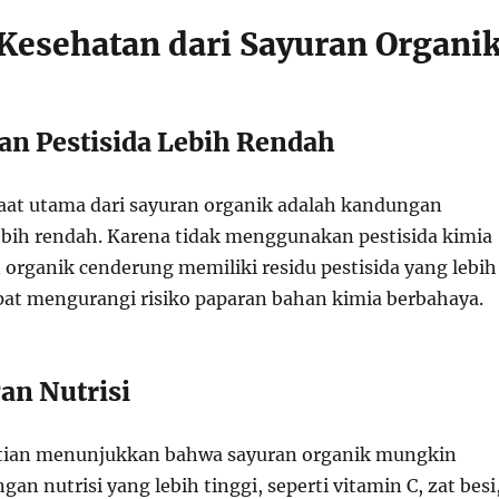
Kesehatan dari Sayuran Organi
an Pestisida Lebih Rendah
aat utama dari sayuran organik adalah kandungan
lebih rendah. Karena tidak menggunakan pestisida kimia
n organik cenderung memiliki residu pestisida yang lebih
apat mengurangi risiko paparan bahan kimia berbahaya.
an Nutrisi
itian menunjukkan bahwa sayuran organik mungkin
an nutrisi yang lebih tinggi, seperti vitamin C, zat besi