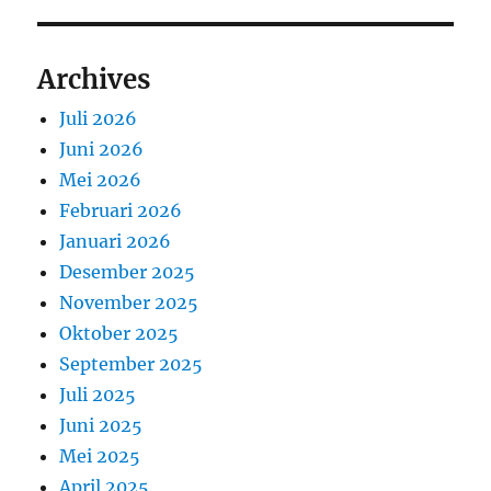
Archives
Juli 2026
Juni 2026
Mei 2026
Februari 2026
Januari 2026
Desember 2025
November 2025
Oktober 2025
September 2025
Juli 2025
Juni 2025
Mei 2025
April 2025