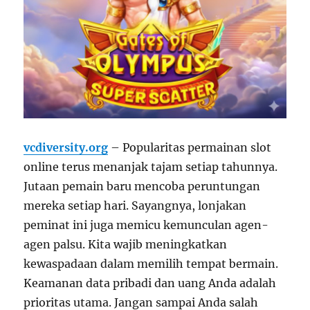
vcdiversity.org
– Popularitas permainan slot
online terus menanjak tajam setiap tahunnya.
Jutaan pemain baru mencoba peruntungan
mereka setiap hari. Sayangnya, lonjakan
peminat ini juga memicu kemunculan agen-
agen palsu. Kita wajib meningkatkan
kewaspadaan dalam memilih tempat bermain.
Keamanan data pribadi dan uang Anda adalah
prioritas utama. Jangan sampai Anda salah