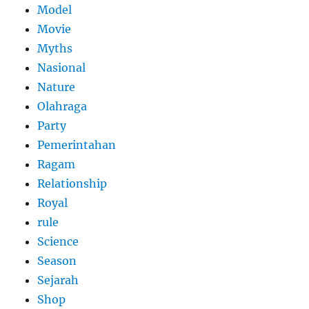
Model
Movie
Myths
Nasional
Nature
Olahraga
Party
Pemerintahan
Ragam
Relationship
Royal
rule
Science
Season
Sejarah
Shop