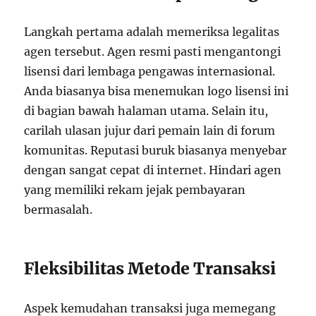
Langkah pertama adalah memeriksa legalitas
agen tersebut. Agen resmi pasti mengantongi
lisensi dari lembaga pengawas internasional.
Anda biasanya bisa menemukan logo lisensi ini
di bagian bawah halaman utama. Selain itu,
carilah ulasan jujur dari pemain lain di forum
komunitas. Reputasi buruk biasanya menyebar
dengan sangat cepat di internet. Hindari agen
yang memiliki rekam jejak pembayaran
bermasalah.
Fleksibilitas Metode Transaksi
Aspek kemudahan transaksi juga memegang