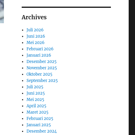
Archives
Juli 2026
Juni 2026
Mei 2026
Februari 2026
Januari 2026
Desember 2025
November 2025
Oktober 2025
September 2025
Juli 2025
Juni 2025
Mei 2025
April 2025
Maret 2025
Februari 2025
Januari 2025
Desember 2024