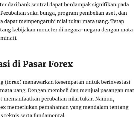
er dari bank sentral dapat berdampak signifikan pada
. Perubahan suku bunga, program pembelian aset, dan
ya dapat mempengaruhi nilai tukar mata uang. Tetap
ntang kebijakan moneter di negara-negara dengan mata
minati.
asi di Pasar Forex
ing (forex) menawarkan kesempatan untuk berinvestasi
 mata uang. Dengan membeli dan menjual pasangan ma
t memanfaatkan perubahan nilai tukar. Namun,
rex memerlukan pemahaman yang mendalam tentang
is teknis serta fundamental.