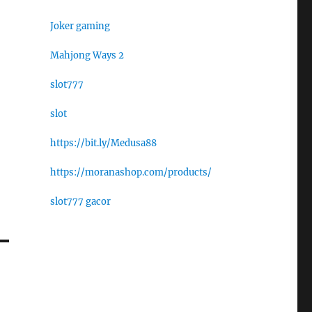
Joker gaming
Mahjong Ways 2
slot777
slot
https://bit.ly/Medusa88
https://moranashop.com/products/
slot777 gacor