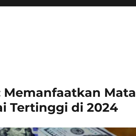
si: Memanfaatkan Mat
 Tertinggi di 2024