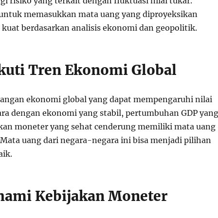
 risiko yang terkait dengan fluktuasi nilai tukar.
untuk memasukkan mata uang yang diproyeksikan
 kuat berdasarkan analisis ekonomi dan geopolitik.
kuti Tren Ekonomi Global
angan ekonomi global yang dapat mempengaruhi nilai
ara dengan ekonomi yang stabil, pertumbuhan GDP yan
akan moneter yang sehat cenderung memiliki mata uang
 Mata uang dari negara-negara ini bisa menjadi pilihan
aik.
ami Kebijakan Moneter