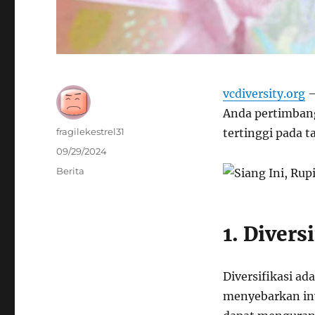
vcdiversity.org
–
Anda pertimban
Author
fragilekestrel31
tertinggi pada 
Posted
09/29/2024
on
Categories
Berita
1. Divers
Diversifikasi ad
menyebarkan inv