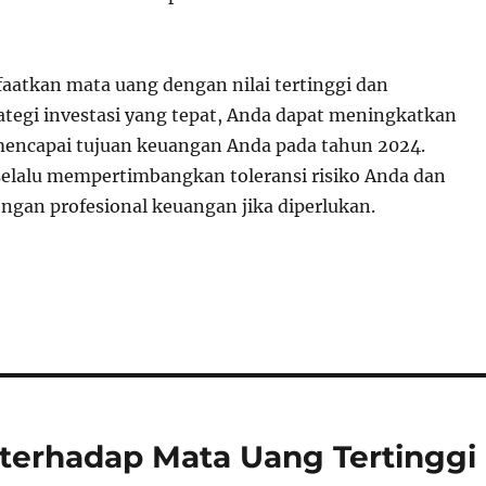
tkan mata uang dengan nilai tertinggi dan
tegi investasi yang tepat, Anda dapat meningkatkan
encapai tujuan keuangan Anda pada tahun 2024.
selalu mempertimbangkan toleransi risiko Anda dan
engan profesional keuangan jika diperlukan.
terhadap Mata Uang Tertinggi