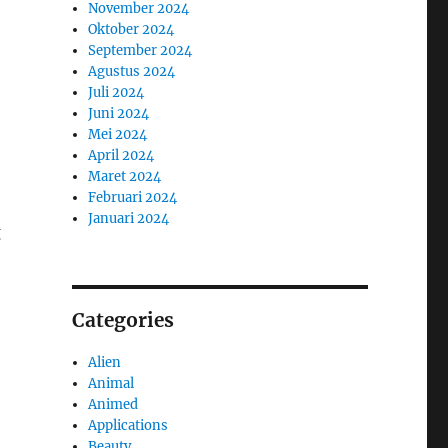
November 2024
Oktober 2024
September 2024
Agustus 2024
Juli 2024
Juni 2024
Mei 2024
April 2024
Maret 2024
Februari 2024
Januari 2024
g
Categories
Alien
Animal
Animed
Applications
Beauty