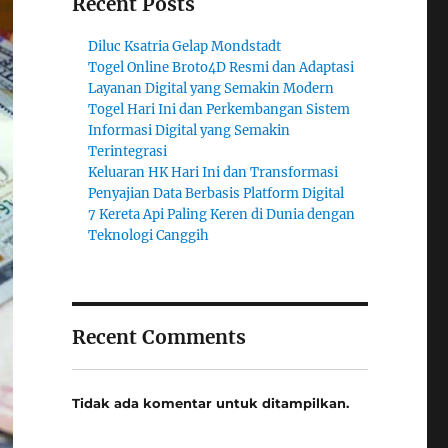
Recent Posts
Diluc Ksatria Gelap Mondstadt
Togel Online Broto4D Resmi dan Adaptasi
Layanan Digital yang Semakin Modern
Togel Hari Ini dan Perkembangan Sistem
Informasi Digital yang Semakin
Terintegrasi
Keluaran HK Hari Ini dan Transformasi
Penyajian Data Berbasis Platform Digital
7 Kereta Api Paling Keren di Dunia dengan
Teknologi Canggih
Recent Comments
Tidak ada komentar untuk ditampilkan.