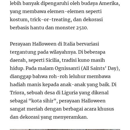
lebih banyak dipengaruhi oleh budaya Amerika,
yang membawa elemen-elemen seperti
kostum, trick-or-treating, dan dekorasi
berbasis hantu dan monster
2
5
10
.
Perayaan Halloween di Italia bervariasi
tergantung pada wilayahnya. Di beberapa
daerah, seperti Sicilia, tradisi kuno masih
hidup. Pada malam Ognissanti (All Saints’ Day),
dianggap bahwa roh-roh leluhur membawa
hadiah manis kepada anak-anak yang baik. Di
Triora, sebuah desa di Liguria yang dikenal
sebagai “kota sihir”, perayaan Halloween
sangat meriah dengan berbagai acara khusus
dan dekorasi yang menyeramkan.