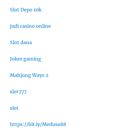
Slot Depo 10k
judi casino online
Slot dana
Joker gaming
Mahjong Ways 2
slot777
slot
https://bit.ly/Medusa88