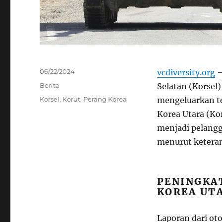
Posted
06/22/2024
vcdiversity.org
–
on
Categories
Berita
Selatan (Korsel
Tags
Korsel
,
Korut
,
Perang Korea
mengeluarkan te
Korea Utara (Kor
menjadi pelangg
menurut keteran
PENINGKA
KOREA UT
Laporan dari ot