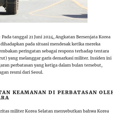
 Pada tanggal 21 Juni 2024, Angkatan Bersenjata Korea
) dihadapkan pada situasi mendesak ketika mereka
mbakan peringatan sebagai respons terhadap tentara
ut) yang melanggar garis demarkasi militer. Insiden ini
aran perbatasan yang ketiga dalam bulan tersebut,
gan resmi dari Seoul.
TAN KEAMANAN DI PERBATASAN OLE
ARA
oritas militer Korea Selatan menyebutkan bahwa Korea