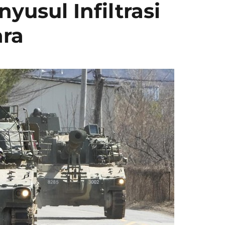
yusul Infiltrasi
ara