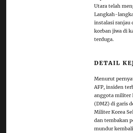
Utara telah men
Langkah-langkah
instalasi ranjau
korban jiwa di k
terduga.
DETAIL KE
Menurut pernyat
AFP, insiden ter
anggota militer 
(DMZ) di garis 
Militer Korea S
dan tembakan pe
mundur kembali 