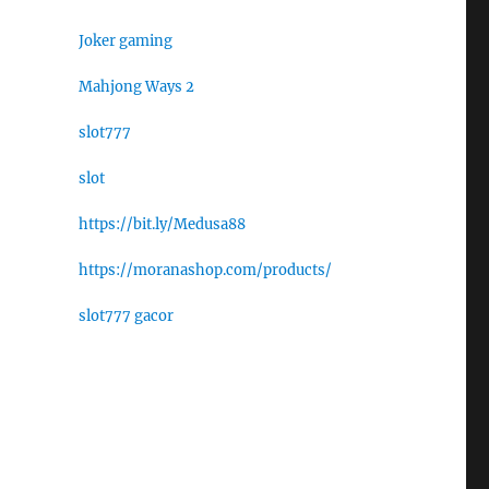
Joker gaming
Mahjong Ways 2
slot777
slot
https://bit.ly/Medusa88
https://moranashop.com/products/
slot777 gacor