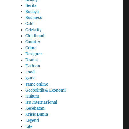
Berita
Budaya
Business
Café
Celebrity
Childhood
Country
Crime
Designer
Drama
Fashion
Food
game
game online
Geopolitik & Ekonomi
Hukum
Isu Internasional
Kesehatan
Krisis Dunia
Legend
Life