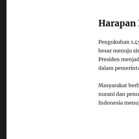
Harapan 
Pengukuhan 1.45
besar menuju si
Presiden menjad
dalam pemerint
Masyarakat berh
nurani dan pen
Indonesia menuj