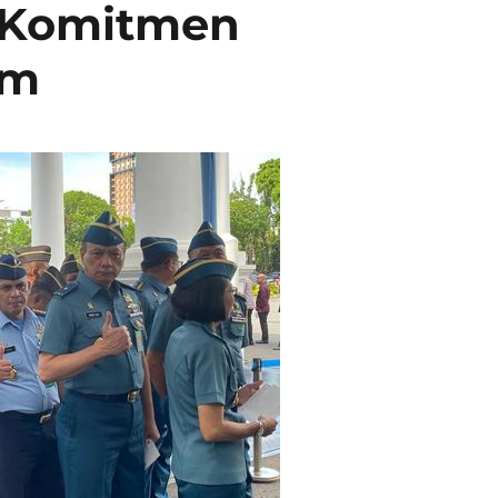
 Komitmen
um