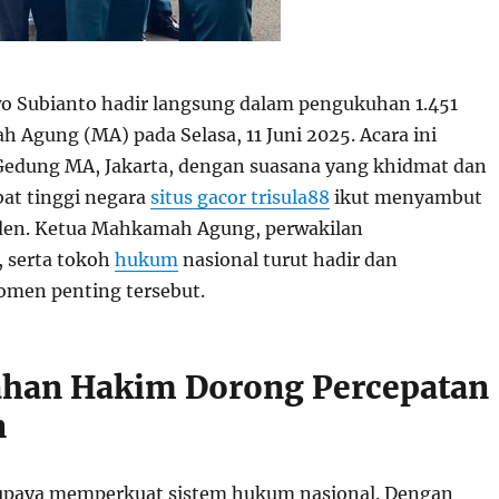
o Subianto hadir langsung dalam pengukuhan 1.451
Agung (MA) pada Selasa, 11 Juni 2025. Acara ini
Gedung MA, Jakarta, dengan suasana yang khidmat dan
abat tinggi negara
situs gacor trisula88
ikut menyambut
iden. Ketua Mahkamah Agung, perwakilan
serta tokoh
hukum
nasional turut hadir dan
men penting tersebut.
han Hakim Dorong Percepatan
n
upaya memperkuat sistem hukum nasional. Dengan