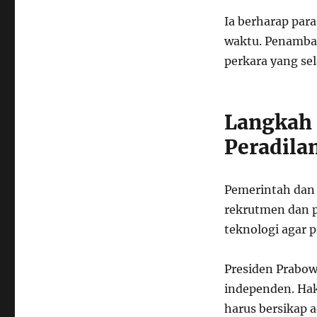
Ia berharap par
waktu. Penamb
perkara yang s
Langkah 
Peradila
Pemerintah dan 
rekrutmen dan 
teknologi agar p
Presiden Prabow
independen. Hak
harus bersikap 