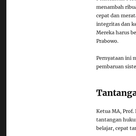
menambah ribuan
cepat dan merat
integritas dan 
Mereka harus be
Prabowo.
Pernyataan ini
pembaruan siste
Tantanga
Ketua MA, Prof.
tantangan hukum
belajar, cepat 