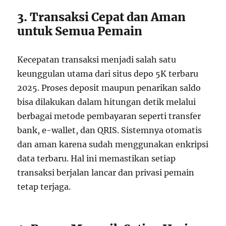
3. Transaksi Cepat dan Aman
untuk Semua Pemain
Kecepatan transaksi menjadi salah satu
keunggulan utama dari situs depo 5K terbaru
2025. Proses deposit maupun penarikan saldo
bisa dilakukan dalam hitungan detik melalui
berbagai metode pembayaran seperti transfer
bank, e-wallet, dan QRIS. Sistemnya otomatis
dan aman karena sudah menggunakan enkripsi
data terbaru. Hal ini memastikan setiap
transaksi berjalan lancar dan privasi pemain
tetap terjaga.