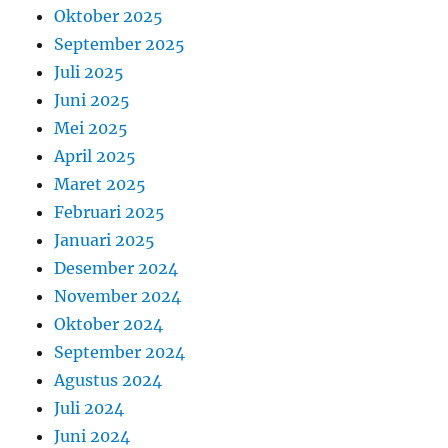
Oktober 2025
September 2025
Juli 2025
Juni 2025
Mei 2025
April 2025
Maret 2025
Februari 2025
Januari 2025
Desember 2024
November 2024
Oktober 2024
September 2024
Agustus 2024
Juli 2024
Juni 2024