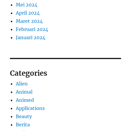
Mei 2024
April 2024
Maret 2024
Februari 2024
Januari 2024
Categories
Alien
Animal
Animed
Applications
Beauty
Berita