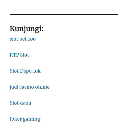
Kunjungi:
slot bet 100
RTP Slot
Slot Depo 10k
judi casino online
Slot dana
Joker gaming