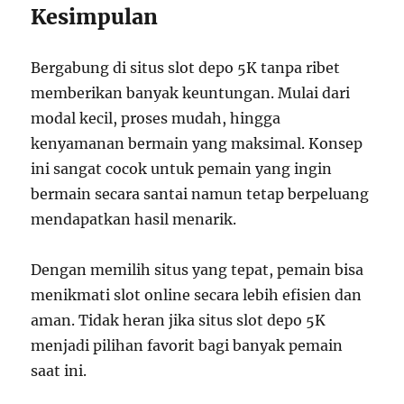
Kesimpulan
Bergabung di situs slot depo 5K tanpa ribet
memberikan banyak keuntungan. Mulai dari
modal kecil, proses mudah, hingga
kenyamanan bermain yang maksimal. Konsep
ini sangat cocok untuk pemain yang ingin
bermain secara santai namun tetap berpeluang
mendapatkan hasil menarik.
Dengan memilih situs yang tepat, pemain bisa
menikmati slot online secara lebih efisien dan
aman. Tidak heran jika situs slot depo 5K
menjadi pilihan favorit bagi banyak pemain
saat ini.