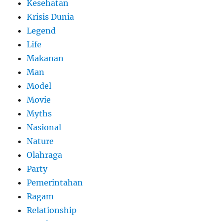
Kesehatan
Krisis Dunia
Legend
Life
Makanan
Man
Model
Movie
Myths
Nasional
Nature
Olahraga
Party
Pemerintahan
Ragam
Relationship