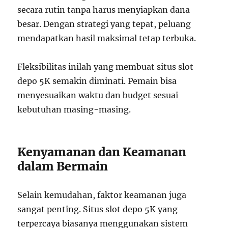
secara rutin tanpa harus menyiapkan dana
besar. Dengan strategi yang tepat, peluang
mendapatkan hasil maksimal tetap terbuka.
Fleksibilitas inilah yang membuat situs slot
depo 5K semakin diminati. Pemain bisa
menyesuaikan waktu dan budget sesuai
kebutuhan masing-masing.
Kenyamanan dan Keamanan
dalam Bermain
Selain kemudahan, faktor keamanan juga
sangat penting. Situs slot depo 5K yang
terpercaya biasanya menggunakan sistem