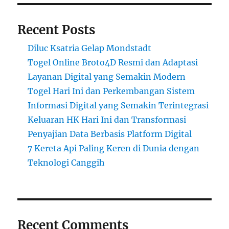
Recent Posts
Diluc Ksatria Gelap Mondstadt
Togel Online Broto4D Resmi dan Adaptasi
Layanan Digital yang Semakin Modern
Togel Hari Ini dan Perkembangan Sistem
Informasi Digital yang Semakin Terintegrasi
Keluaran HK Hari Ini dan Transformasi
Penyajian Data Berbasis Platform Digital
7 Kereta Api Paling Keren di Dunia dengan
Teknologi Canggih
Recent Comments