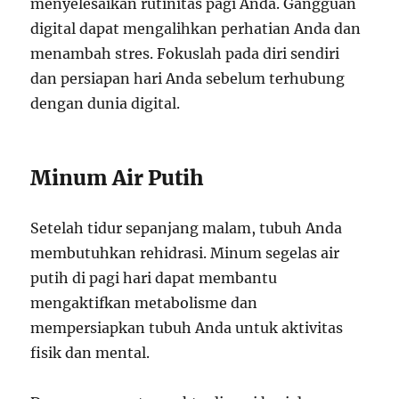
menyelesaikan rutinitas pagi Anda. Gangguan
digital dapat mengalihkan perhatian Anda dan
menambah stres. Fokuslah pada diri sendiri
dan persiapan hari Anda sebelum terhubung
dengan dunia digital.
Minum Air Putih
Setelah tidur sepanjang malam, tubuh Anda
membutuhkan rehidrasi. Minum segelas air
putih di pagi hari dapat membantu
mengaktifkan metabolisme dan
mempersiapkan tubuh Anda untuk aktivitas
fisik dan mental.