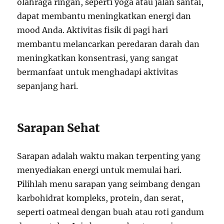
olahraga ringan, seperti yoga atau jalan santai,
dapat membantu meningkatkan energi dan
mood Anda. Aktivitas fisik di pagi hari
membantu melancarkan peredaran darah dan
meningkatkan konsentrasi, yang sangat
bermanfaat untuk menghadapi aktivitas
sepanjang hari.
Sarapan Sehat
Sarapan adalah waktu makan terpenting yang
menyediakan energi untuk memulai hari.
Pilihlah menu sarapan yang seimbang dengan
karbohidrat kompleks, protein, dan serat,
seperti oatmeal dengan buah atau roti gandum