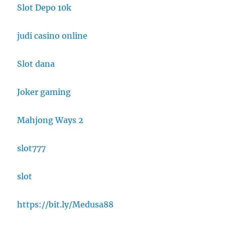
Slot Depo 10k
judi casino online
Slot dana
Joker gaming
Mahjong Ways 2
slot777
slot
https://bit.ly/Medusa88