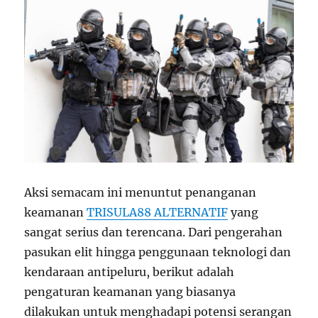
Aksi semacam ini menuntut penanganan
keamanan
TRISULA88 ALTERNATIF
yang
sangat serius dan terencana. Dari pengerahan
pasukan elit hingga penggunaan teknologi dan
kendaraan antipeluru, berikut adalah
pengaturan keamanan yang biasanya
dilakukan untuk menghadapi potensi serangan