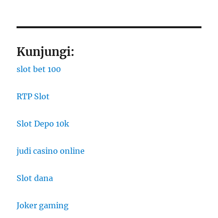
Kunjungi:
slot bet 100
RTP Slot
Slot Depo 10k
judi casino online
Slot dana
Joker gaming