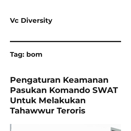
Vc Diversity
Tag:
bom
Pengaturan Keamanan
Pasukan Komando SWAT
Untuk Melakukan
Tahawwur Teroris