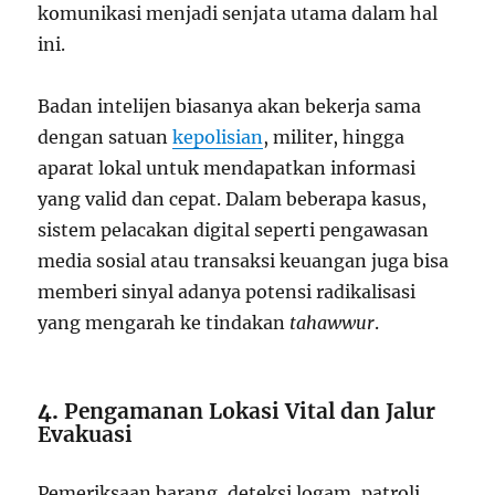
komunikasi menjadi senjata utama dalam hal
ini.
Badan intelijen biasanya akan bekerja sama
dengan satuan
kepolisian
, militer, hingga
aparat lokal untuk mendapatkan informasi
yang valid dan cepat. Dalam beberapa kasus,
sistem pelacakan digital seperti pengawasan
media sosial atau transaksi keuangan juga bisa
memberi sinyal adanya potensi radikalisasi
yang mengarah ke tindakan
tahawwur
.
4.
Pengamanan Lokasi Vital dan Jalur
Evakuasi
Pemeriksaan barang, deteksi logam, patroli