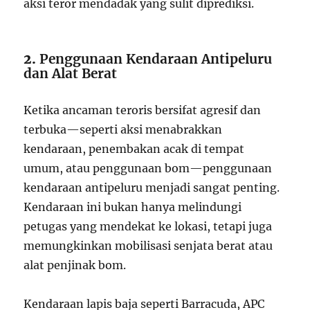
aksi teror mendadak yang sulit diprediksi.
2.
Penggunaan Kendaraan Antipeluru
dan Alat Berat
Ketika ancaman teroris bersifat agresif dan
terbuka—seperti aksi menabrakkan
kendaraan, penembakan acak di tempat
umum, atau penggunaan bom—penggunaan
kendaraan antipeluru menjadi sangat penting.
Kendaraan ini bukan hanya melindungi
petugas yang mendekat ke lokasi, tetapi juga
memungkinkan mobilisasi senjata berat atau
alat penjinak bom.
Kendaraan lapis baja seperti Barracuda, APC