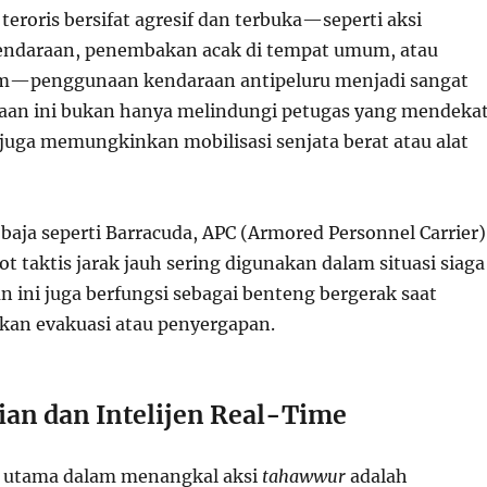
eroris bersifat agresif dan terbuka—seperti aksi
ndaraan, penembakan acak di tempat umum, atau
—penggunaan kendaraan antipeluru menjadi sangat
aan ini bukan hanya melindungi petugas yang mendeka
i juga memungkinkan mobilisasi senjata berat atau alat
baja seperti Barracuda, APC (Armored Personnel Carrier)
t taktis jarak jauh sering digunakan dalam situasi siaga
n ini juga berfungsi sebagai benteng bergerak saat
an evakuasi atau penyergapan.
ian dan Intelijen Real-Time
i utama dalam menangkal aksi
tahawwur
adalah