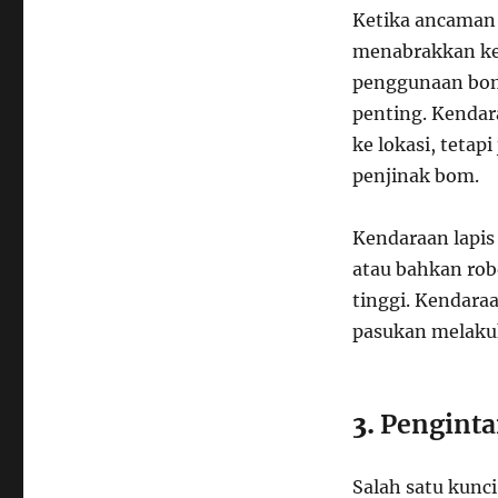
Ketika ancaman t
menabrakkan ke
penggunaan bom
penting. Kendar
ke lokasi, tetap
penjinak bom.
Kendaraan lapis 
atau bahkan robo
tinggi. Kendaraa
pasukan melakuk
3.
Penginta
Salah satu kunc