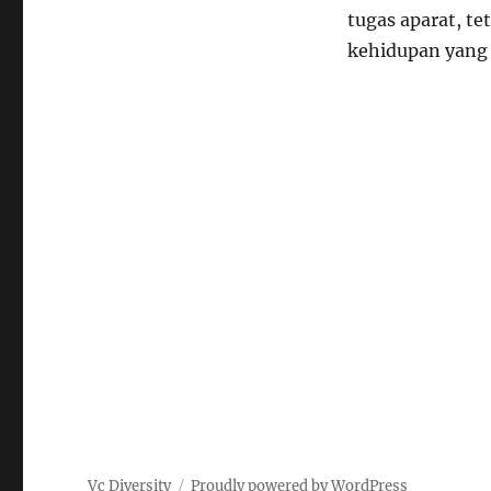
tugas aparat, t
kehidupan yang
Vc Diversity
Proudly powered by WordPress