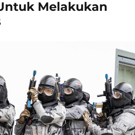
ntuk Melakukan
s