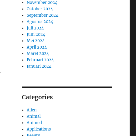
November 2024
Oktober 2024
September 2024
Agustus 2024
Juli 2024
Juni 2024
Mei 2024
April 2024
Maret 2024
a
Februari 2024
Januari 2024
t
Categories
Alien
Animal
Animed
Applications
Beauty