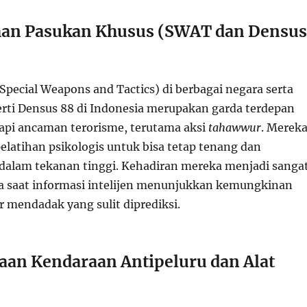
an Pasukan Khusus (SWAT dan Densus
pecial Weapons and Tactics) di berbagai negara serta
erti Densus 88 di Indonesia merupakan garda terdepan
pi ancaman terorisme, terutama aksi
tahawwur
. Merek
elatihan psikologis untuk bisa tetap tenang dan
 dalam tekanan tinggi. Kehadiran mereka menjadi sanga
ma saat informasi intelijen menunjukkan kemungkinan
r mendadak yang sulit diprediksi.
an Kendaraan Antipeluru dan Alat