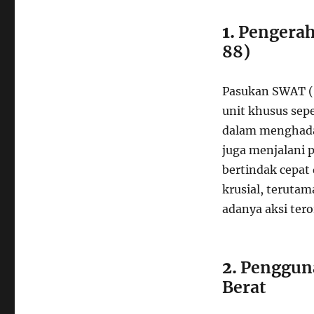
1.
Pengerah
88)
Pasukan SWAT (S
unit khusus sep
dalam menghada
juga menjalani p
bertindak cepat
krusial, teruta
adanya aksi tero
2.
Pengguna
Berat