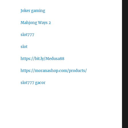
Joker gaming
Mahjong Ways 2
slot777
slot
https://bit.ly/Medusa88
https://moranashop.com/products/
slot777 gacor