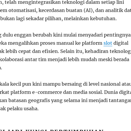
, telah mengintegrasikan teknologi dalam setiap lini
tem otomatisasi, kecerdasan buatan (AI), dan analitik da
 bukan lagi sekadar pilihan, melainkan kebutuhan.
 dulu enggan berubah kini mulai menyadari pentingnya
ereka mengalihkan proses manual ke platform
slot
digital
ak lebih cepat dan efisien. Selain itu, kehadiran teknolog
olaborasi antar tim menjadi lebih mudah meski berada
.
kala kecil pun kini mampu bersaing di level nasional ata
rkat platform e-commerce dan media sosial. Dunia digit
an batasan geografis yang selama ini menjadi tantanga
ak pelaku usaha.