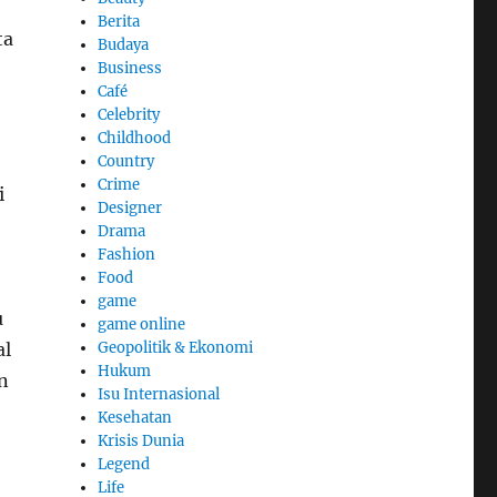
Berita
ta
Budaya
Business
Café
Celebrity
Childhood
Country
Crime
i
Designer
Drama
Fashion
Food
game
u
game online
al
Geopolitik & Ekonomi
Hukum
n
Isu Internasional
Kesehatan
Krisis Dunia
Legend
Life