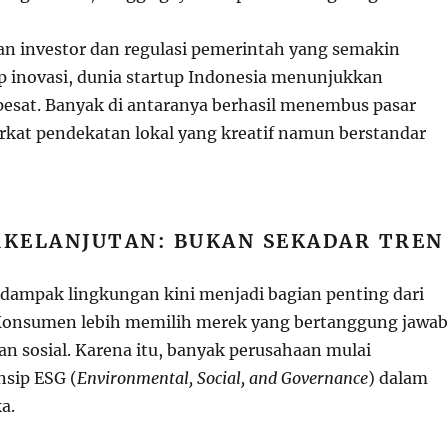
 investor dan regulasi pemerintah yang semakin
p inovasi, dunia startup Indonesia menunjukkan
sat. Banyak di antaranya berhasil menembus pasar
erkat pendekatan lokal yang kreatif namun berstandar
RKELANJUTAN: BUKAN SEKADAR TREN
dampak lingkungan kini menjadi bagian penting dari
. Konsumen lebih memilih merek yang bertanggung jawab
an sosial. Karena itu, banyak perusahaan mulai
sip ESG (
Environmental, Social, and Governance
) dalam
a.