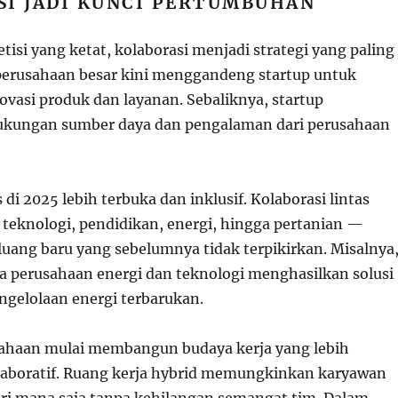
SI JADI KUNCI PERTUMBUHAN
isi yang ketat, kolaborasi menjadi strategi yang paling
 perusahaan besar kini menggandeng startup untuk
vasi produk dan layanan. Sebaliknya, startup
kungan sumber daya dan pengalaman dari perusahaan
 di 2025 lebih terbuka dan inklusif. Kolaborasi lintas
 teknologi, pendidikan, energi, hingga pertanian —
uang baru yang sebelumnya tidak terpikirkan. Misalnya
ra perusahaan energi dan teknologi menghasilkan solusi
ngelolaan energi terbarukan.
usahaan mulai membangun budaya kerja yang lebih
olaboratif. Ruang kerja hybrid memungkinkan karyawan
ari mana saja tanpa kehilangan semangat tim. Dalam