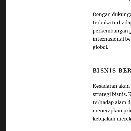
Dengan dukungan
terbuka terhada
perkembangan pe
internasional b
global.
BISNIS BE
Kesadaran akan 
strategi bisnis
terhadap alam d
menerapkan prin
kebijakan merek