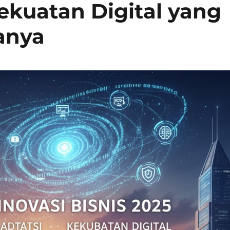
ekuatan Digital yang
anya