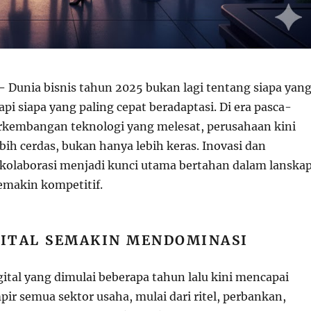
 –
Dunia bisnis tahun 2025 bukan lagi tentang siapa yan
tapi siapa yang paling cepat beradaptasi. Di era pasca-
kembangan teknologi yang melesat, perusahaan kini
ebih cerdas, bukan hanya lebih keras. Inovasi dan
olaborasi menjadi kunci utama bertahan dalam lanska
makin kompetitif.
GITAL SEMAKIN MENDOMINASI
ital yang dimulai beberapa tahun lalu kini mencapai
ir semua sektor usaha, mulai dari ritel, perbankan,