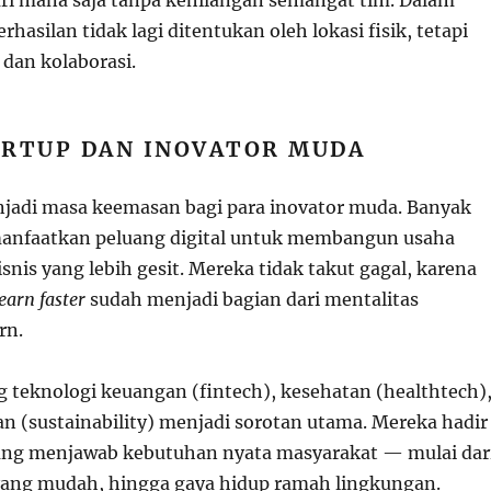
rhasilan tidak lagi ditentukan oleh lokasi fisik, tetapi
e dan kolaborasi.
ARTUP DAN INOVATOR MUDA
jadi masa keemasan bagi para inovator muda. Banyak
nfaatkan peluang digital untuk membangun usaha
nis yang lebih gesit. Mereka tidak takut gagal, karena
 learn faster
sudah menjadi bagian dari mentalitas
rn.
g teknologi keuangan (fintech), kesehatan (healthtech)
an (sustainability) menjadi sorotan utama. Mereka hadir
ang menjawab kebutuhan nyata masyarakat — mulai dar
 yang mudah, hingga gaya hidup ramah lingkungan.