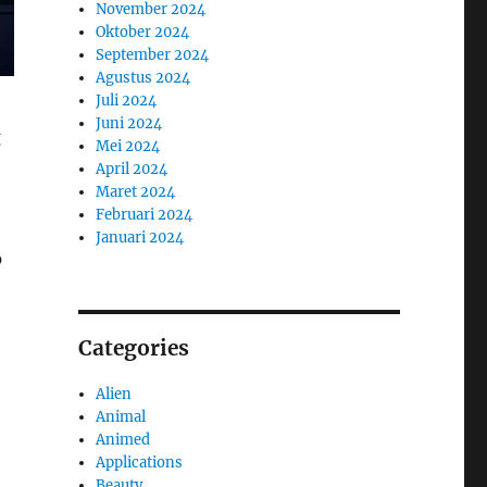
November 2024
Oktober 2024
September 2024
Agustus 2024
Juli 2024
Juni 2024
g
Mei 2024
April 2024
Maret 2024
Februari 2024
Januari 2024
p
Categories
Alien
Animal
Animed
Applications
Beauty