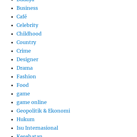
Business
Café
Celebrity
Childhood
Country
Crime
Designer
Drama
Fashion
Food
game
game online
Geopolitik & Ekonomi
Hukum
Isu Internasional
Kesehatan