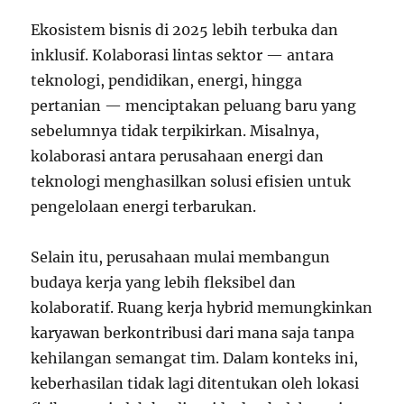
Ekosistem bisnis di 2025 lebih terbuka dan
inklusif. Kolaborasi lintas sektor — antara
teknologi, pendidikan, energi, hingga
pertanian — menciptakan peluang baru yang
sebelumnya tidak terpikirkan. Misalnya,
kolaborasi antara perusahaan energi dan
teknologi menghasilkan solusi efisien untuk
pengelolaan energi terbarukan.
Selain itu, perusahaan mulai membangun
budaya kerja yang lebih fleksibel dan
kolaboratif. Ruang kerja hybrid memungkinkan
karyawan berkontribusi dari mana saja tanpa
kehilangan semangat tim. Dalam konteks ini,
keberhasilan tidak lagi ditentukan oleh lokasi