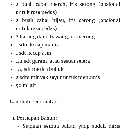
2 buah cabai merah, iris serong (opsional
untuk rasa pedas)
2 buah cabai hijau, iris serong (opsional
untuk rasa pedas)
2 batang daun bawang, iris serong
1 sdm kecap manis
1 sdt kecap asin
1/2 sdt garam, atau sesuai selera
1/4 sdt merica bubuk
2 sdm minyak sayur untuk menumis
50 ml air
Langkah Pembuatan:
Persiapan Bahan:
Siapkan semua bahan yang sudah diiris