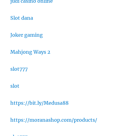
judi casino online
Slot dana
Joker gaming
Mahjong Ways 2
slot777
slot
https://bit.ly/Medusa88
https://moranashop.com/products/