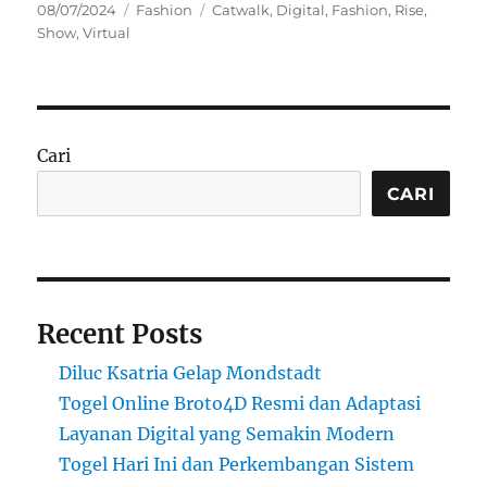
Posted
Categories
Tags
08/07/2024
Fashion
Catwalk
,
Digital
,
Fashion
,
Rise
,
on
Show
,
Virtual
Cari
CARI
Recent Posts
Diluc Ksatria Gelap Mondstadt
Togel Online Broto4D Resmi dan Adaptasi
Layanan Digital yang Semakin Modern
Togel Hari Ini dan Perkembangan Sistem