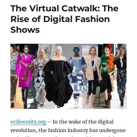
The Virtual Catwalk: The
Rise of Digital Fashion
Shows
vcdiversity.org
– In the wake of the digital
revolution, the fashion industry has undergone