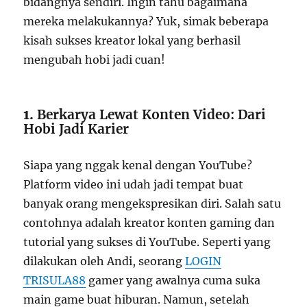
bidangnya sendiri. Ingin tahu bagaimana
mereka melakukannya? Yuk, simak beberapa
kisah sukses kreator lokal yang berhasil
mengubah hobi jadi cuan!
1.
Berkarya Lewat Konten Video: Dari
Hobi Jadi Karier
Siapa yang nggak kenal dengan YouTube?
Platform video ini udah jadi tempat buat
banyak orang mengekspresikan diri. Salah satu
contohnya adalah kreator konten gaming dan
tutorial yang sukses di YouTube. Seperti yang
dilakukan oleh Andi, seorang
LOGIN
TRISULA88
gamer yang awalnya cuma suka
main game buat hiburan. Namun, setelah