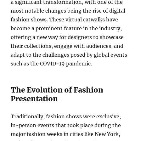
a significant transformation, with one of the
most notable changes being the rise of digital
fashion shows. These virtual catwalks have
become a prominent feature in the industry,
offering a new way for designers to showcase
their collections, engage with audiences, and
adapt to the challenges posed by global events
such as the COVID-19 pandemic.
The Evolution of Fashion
Presentation
Traditionally, fashion shows were exclusive,
in-person events that took place during the
major fashion weeks in cities like New York,