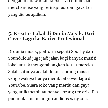
dengan menawarkan kursus tari online dan
merchandise yang terinspirasi dari gaya tari
yang dia tampilkan.
5.
Kreator Lokal di Dunia Musik: Dari
Cover Lagu ke Karier Profesional
Di dunia musik, platform seperti Spotify dan
SoundCloud juga jadi jalan bagi banyak musisi
lokal untuk mengembangkan karier mereka.
Salah satunya adalah Joko, seorang musisi
yang awalnya hanya membuat cover lagu di
YouTube. Suara Joko yang merdu dan gaya
yang unik membuat banyak orang tertarik. Dia
pun mulai membangun audiens yang setia.