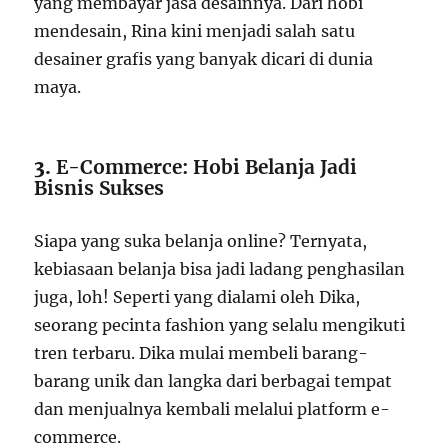
yang membayar jasa desainnya. Dari hobi
mendesain, Rina kini menjadi salah satu
desainer grafis yang banyak dicari di dunia
maya.
3.
E-Commerce: Hobi Belanja Jadi
Bisnis Sukses
Siapa yang suka belanja online? Ternyata,
kebiasaan belanja bisa jadi ladang penghasilan
juga, loh! Seperti yang dialami oleh Dika,
seorang pecinta fashion yang selalu mengikuti
tren terbaru. Dika mulai membeli barang-
barang unik dan langka dari berbagai tempat
dan menjualnya kembali melalui platform e-
commerce.