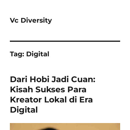
Vc Diversity
Tag:
Digital
Dari Hobi Jadi Cuan:
Kisah Sukses Para
Kreator Lokal di Era
Digital