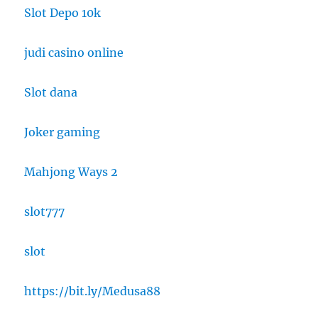
Slot Depo 10k
judi casino online
Slot dana
Joker gaming
Mahjong Ways 2
slot777
slot
https://bit.ly/Medusa88